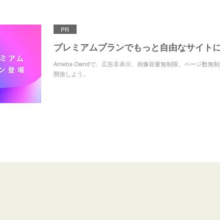
PR
プレミアムプランでもっと自由なサイト
Ameba Owndで、広告非表示、画像容量無制限、ページ数無
開放しよう。