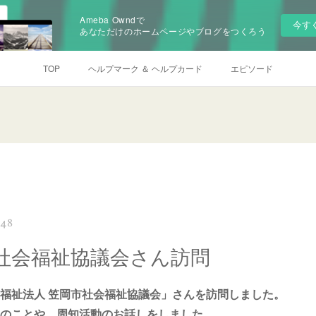
Ameba Owndで
今す
あなただけのホームページやブログをつくろう
TOP
ヘルプマーク ＆ ヘルプカード
エピソード
:48
社会福祉協議会さん訪問
福祉法人 笠岡市社会福祉協議会」さんを訪問しました。
のことや、周知活動のお話しをしました。