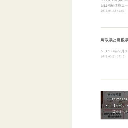
日は福祉体験コー
2018.04.13 12:59
鳥取県と島根県
２０１８年２月１
2018.03.21 07:16
2017.09.09
【イベン
福祉まつ