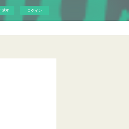
ぐ試す
ログイン