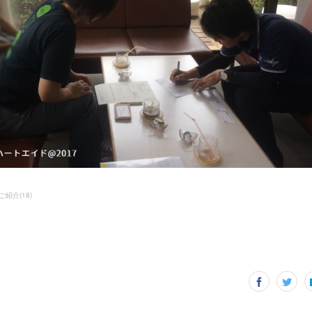
ご紹介
(
18
)