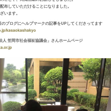
配布していただけることになりました。
ざいます。
月1日のブログにヘルプマークの記事をUPしてくださってます
lo.jp/kasaokashakyo
法人 笠岡市社会福祉協議会」さんホームページ
a.or.jp