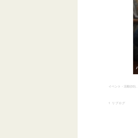
イベント・活動
(
33
)
1
リブログ