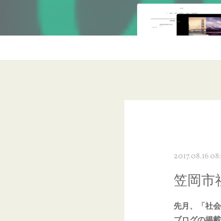
2017.08.16 08
笠岡市
先月、「社会
ブログの掲載