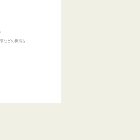
に
制限などの機能を