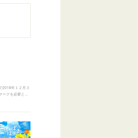
2018年１２月３
マークを必要と…