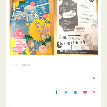
イベント・活動
(
33
)