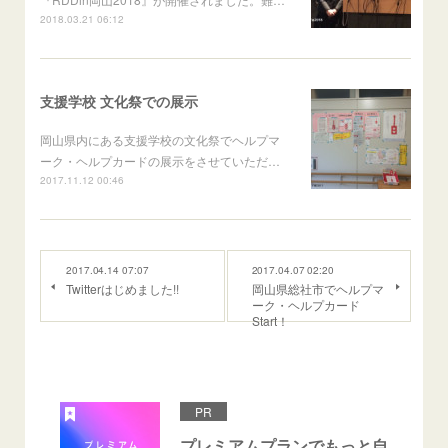
2018.03.21 06:12
支援学校 文化祭での展示
岡山県内にある支援学校の文化祭でヘルプマ
ーク・ヘルプカードの展示をさせていただ…
2017.11.12 00:46
2017.04.14 07:07
2017.04.07 02:20
Twitterはじめました!!
岡山県総社市でヘルプマ
ーク・ヘルプカード
Start！
PR
プレミアムプランでもっと自