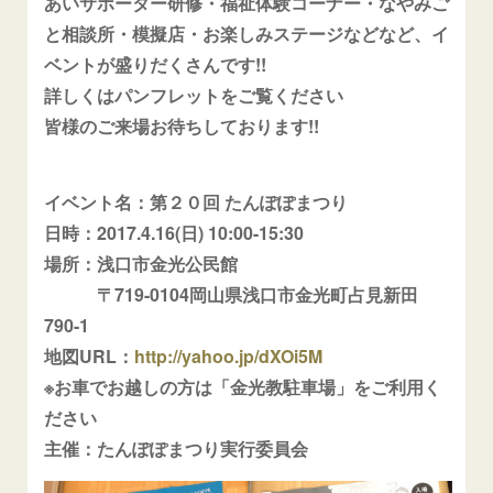
あいサポーター研修・福祉体験コーナー・なやみご
と相談所・模擬店・お楽しみステージなどなど、イ
ベントが盛りだくさんです!!
詳しくはパンフレットをご覧ください
皆様のご来場お待ちしております!!
イベント名：第２０回 たんぽぽまつり
日時：2017.4.16(日) 10:00-15:30
場所：浅口市金光公民館
〒719-0104岡山県浅口市金光町占見新田
790-1
地図URL：
http://yahoo.jp/dXOi5M
※お車でお越しの方は「金光教駐車場」をご利用く
ださい
主催：たんぽぽまつり実行委員会