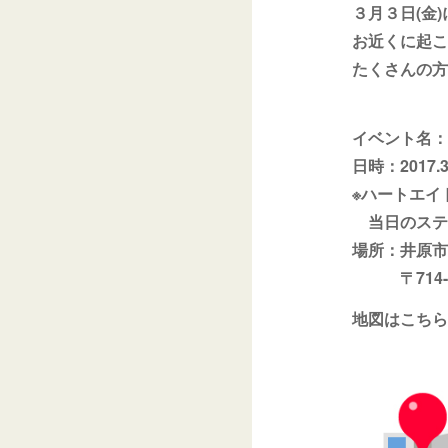
３月３日(金
お近くに起こ
たくさんの方
イベント名：
日時：2017.3.
※ハートエイド
当日のステー
場所：井原市
〒714-21
地図はこちら