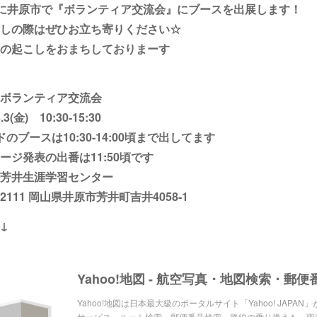
)に井原市で『ボランティア交流会』にブースを出展します！
しの際はぜひお立ち寄りください☆
の起こしをおまちしておりまーす
ボランティア交流会
3(金) 10:30-15:30
のブースは10:30-14:00頃まで出してます
ジ発表の出番は11:50頃です
芳井生涯学習センター
11 岡山県井原市芳井町吉井4058-1
↓
Yahoo!地図は日本最大級のポータルサイト「Yahoo! JAPA
サービス。ルート検索・郵便番号検索・路線の乗り換えも。雨