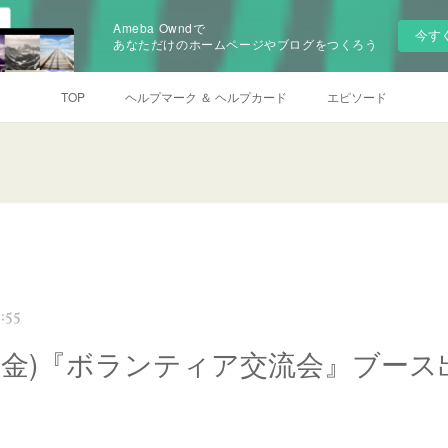
Ameba Owndで
今す
あなただけのホームページやブログをつくろう
TOP
ヘルプマーク ＆ ヘルプカード
エピソード
:55
(金)『ボランティア交流会』ブース出