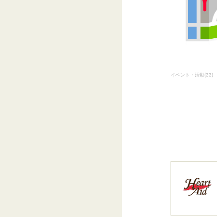
イベント・活動
(
33
)