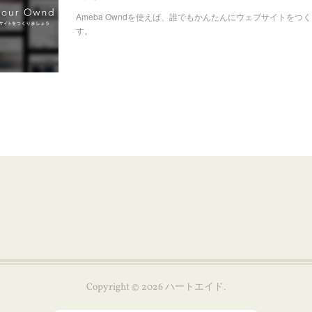
Ameba Owndを使えば、誰でもかんたんにウェブサイトをつ
す。
Copyright ©
2026
ハートエイド
.