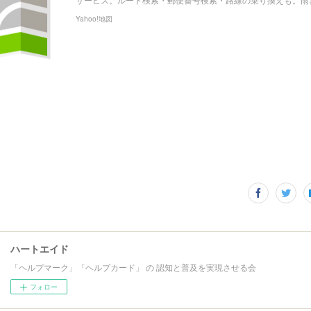
Yahoo!地図
ハートエイド
「ヘルプマーク」「ヘルプカード」 の 認知と普及を実現させる会
フォロー