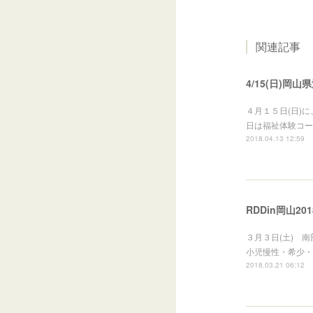
関連記事
4/15(日)岡
４月１５日(日)
日は福祉体験コー
2018.04.13 12:59
RDDin岡山201
３月３日(土) 
小児慢性・希少・
2018.03.21 06:12