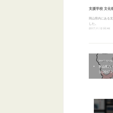
支援学校 文化
岡山県内にある支
した。
2017.11.12 00:46
2017.02.28
岡山県内
況(2017.2